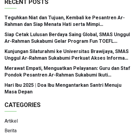
RECENT POSTS
Teguhkan Niat dan Tujuan, Kembali ke Pesantren Ar-
Rahman dan Siap Menata Hati serta Mimpi
Berbingkaikan Doa
Siap Cetak Lulusan Berdaya Saing Global, SMAS Unggul
Ar-Rahman Sukabumi Gelar Program Fun TOEFL
Preparation Kolaborasi Santri Mengglobal
Kunjungan Silaturahmi ke Universitas Brawijaya, SMAS
Unggul Ar-Rahman Sukabumi Perkuat Akses Informasi
Jalur Masuk PTN
Merawat Empati, Menguatkan Pelayanan: Guru dan Staf
Pondok Pesantren Ar-Rahman Sukabumi Ikuti
Workshop Mastering Service Excellence
Hari Ibu 2025 | Doa Ibu Mengantarkan Santri Menuju
Masa Depan
CATEGORIES
Artikel
Berita