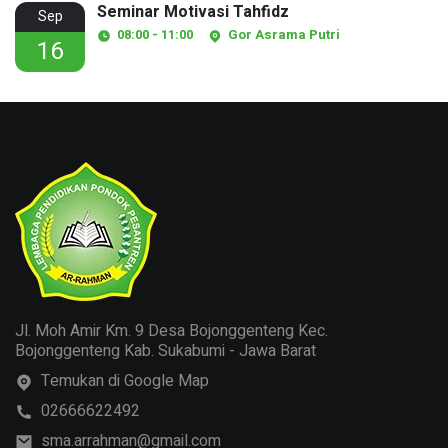
Seminar Motivasi Tahfidz
Sep
08:00 - 11:00
Gor Asrama Putri
16
Jl. Moh Amir Km. 9 Desa Bojonggenteng Kec.
Bojonggenteng Kab. Sukabumi - Jawa Barat
Temukan di Google Map
02666622492
sma.arrahman@gmail.com