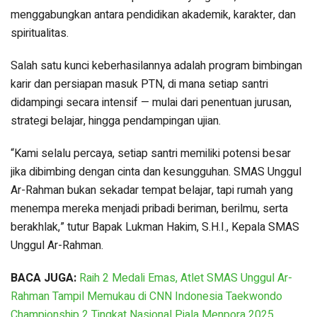
menggabungkan antara pendidikan akademik, karakter, dan
spiritualitas.
Salah satu kunci keberhasilannya adalah program bimbingan
karir dan persiapan masuk PTN, di mana setiap santri
didampingi secara intensif — mulai dari penentuan jurusan,
strategi belajar, hingga pendampingan ujian.
“Kami selalu percaya, setiap santri memiliki potensi besar
jika dibimbing dengan cinta dan kesungguhan. SMAS Unggul
Ar-Rahman bukan sekadar tempat belajar, tapi rumah yang
menempa mereka menjadi pribadi beriman, berilmu, serta
berakhlak,” tutur Bapak Lukman Hakim, S.H.I., Kepala SMAS
Unggul Ar-Rahman.
BACA JUGA:
Raih 2 Medali Emas, Atlet SMAS Unggul Ar-
Rahman Tampil Memukau di CNN Indonesia Taekwondo
Championship 2 Tingkat Nasional Piala Menpora 2025