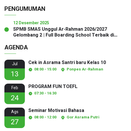
PENGUMUMAN
12 Desember 2025
SPMB SMAS Unggul Ar-Rahman 2026/2027
Gelombang 2 | Full Boarding School Terbaik di
Sukabumi
AGENDA
Cek in Asrama Santri baru Kelas 10
Jul
08:00 - 15:00
Ponpes Ar-Rahman
13
PROGRAM FUN TOEFL
Feb
07:30 - 16:30
24
Seminar Motivasi Bahasa
Ags
08:00 - 12:00
Gor Asrama Putri
27