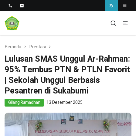
Sekolah Unggul Berbasis Pesantren di Sukabumi
SMAS Unggul Ar Rahman
Beranda
Prestasi
Lulusan SMAS Unggul Ar-Rahman: 95%
Lulusan SMAS Unggul Ar-Rahman:
95% Tembus PTN & PTLN Favorit
| Sekolah Unggul Berbasis
Pesantren di Sukabumi
Gilang Ramadhan
13 Desember 2025