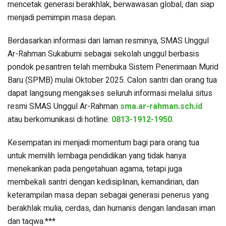
mencetak generasi berakhlak, berwawasan global, dan siap
menjadi pemimpin masa depan.
Berdasarkan informasi dari laman resminya, SMAS Unggul
Ar-Rahman Sukabumi sebagai sekolah unggul berbasis
pondok pesantren telah membuka Sistem Penerimaan Murid
Baru (SPMB) mulai Oktober 2025. Calon santri dan orang tua
dapat langsung mengakses seluruh informasi melalui situs
resmi SMAS Unggul Ar-Rahman
sma.ar-rahman.sch.id
atau berkomunikasi di hotline:
0813-1912-1950
.
Kesempatan ini menjadi momentum bagi para orang tua
untuk memilih lembaga pendidikan yang tidak hanya
menekankan pada pengetahuan agama, tetapi juga
membekali santri dengan kedisiplinan, kemandirian, dan
keterampilan masa depan sebagai generasi penerus yang
berakhlak mulia, cerdas, dan humanis dengan landasan iman
dan taqwa.***