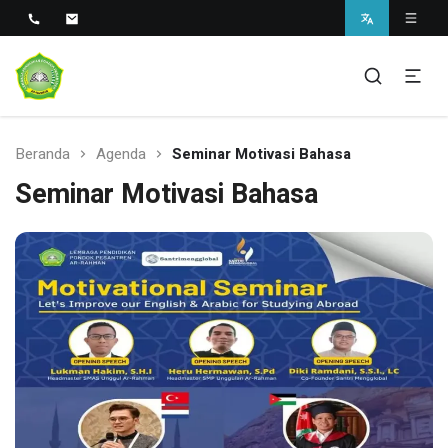
Sekolah Unggul Berbasis Pesantren di Sukabumi
SMAS Unggul Ar Rahman
Beranda
Agenda
Seminar Motivasi Bahasa
Seminar Motivasi Bahasa