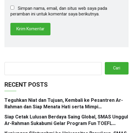
Simpan nama, email, dan situs web saya pada
peramban ini untuk komentar saya berikutnya.
Cari
RECENT POSTS
Teguhkan Niat dan Tujuan, Kembali ke Pesantren Ar-
Rahman dan Siap Menata Hati serta Mimpi
Berbingkaikan Doa
Siap Cetak Lulusan Berdaya Saing Global, SMAS Unggul
Ar-Rahman Sukabumi Gelar Program Fun TOEFL
Preparation Kolaborasi Santri Mengglobal