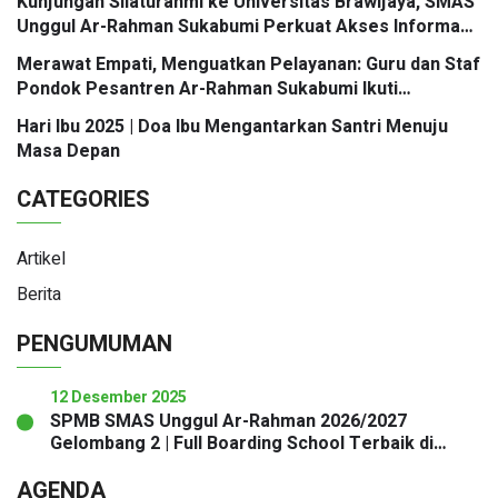
Kunjungan Silaturahmi ke Universitas Brawijaya, SMAS
Unggul Ar-Rahman Sukabumi Perkuat Akses Informasi
Jalur Masuk PTN
Merawat Empati, Menguatkan Pelayanan: Guru dan Staf
Pondok Pesantren Ar-Rahman Sukabumi Ikuti
Workshop Mastering Service Excellence
Hari Ibu 2025 | Doa Ibu Mengantarkan Santri Menuju
Masa Depan
CATEGORIES
Artikel
Berita
PENGUMUMAN
12 Desember 2025
SPMB SMAS Unggul Ar-Rahman 2026/2027
Gelombang 2 | Full Boarding School Terbaik di
Sukabumi
AGENDA