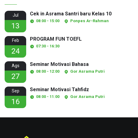
Cek in Asrama Santri baru Kelas 10
Jul
08:00 - 15:00
Ponpes Ar-Rahman
13
PROGRAM FUN TOEFL
Feb
07:30 - 16:30
24
Seminar Motivasi Bahasa
Ags
08:00 - 12:00
Gor Asrama Putri
27
Seminar Motivasi Tahfidz
Sep
08:00 - 11:00
Gor Asrama Putri
16