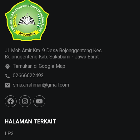
Jl. Moh Amir Km. 9 Desa Bojonggenteng Kec.
Bojonggenteng Kab. Sukabumi - Jawa Barat
Temukan di Google Map
02666622492
sma.arrahman@gmail.com
HALAMAN TERKAIT
LP3