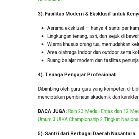
3). Fasilitas Modern & Eksklusif untuk Ken
Asrama eksklusif — hanya 4 santri per kam
Lingkungan tenang, asri, dan sejuk di bawa
Wisma khusus orang tua, memudahkan kelu
Area olahraga Indoor dan outdoor serta ko
Ruang belajar modern dan fasilitas penunja
4). Tenaga Pengajar Profesional:
Dibimbing oleh guru-guru yang kompeten di bid
menciptakan pembinaan akademik dan karakter
BACA JUGA:
Raih 23 Medali Emas dan 12 Med
Umum 3 UIKA Championship 2 Tingkat Nasiona
5). Santri dari Berbagai Daerah Nusantara: