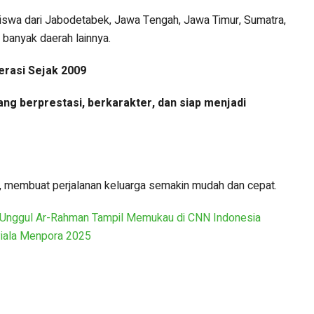
swa dari Jabodetabek, Jawa Tengah, Jawa Timur, Sumatra,
banyak daerah lainnya.
erasi Sejak 2009
ang berprestasi, berkarakter, dan siap menjadi
a, membuat perjalanan keluarga semakin mudah dan cepat.
 Unggul Ar-Rahman Tampil Memukau di CNN Indonesia
Piala Menpora 2025