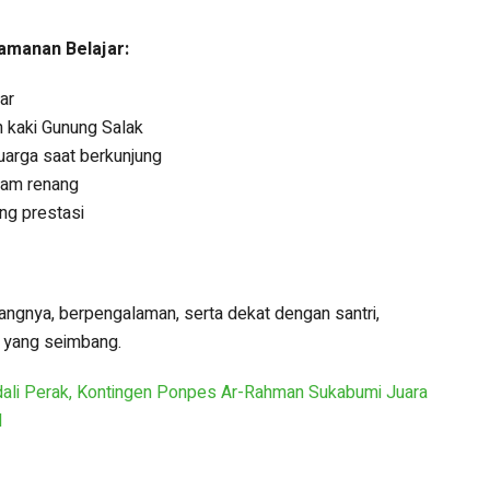
yamanan Belajar:
ar
h kaki Gunung Salak
arga saat berkunjung
lam renang
ng prestasi
angnya, berpengalaman, serta dekat dengan santri,
 yang seimbang.
ali Perak, Kontingen Ponpes Ar-Rahman Sukabumi Juara
l