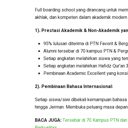
Full boarding school yang dirancang untuk me
akhlak, dan kompeten dalam akademik modern
1). Prestasi Akademik & Non-Akademik yan
95% lulusan diterima di PTN Favorit & Berg
Alumni tersebar di 70 kampus PTN & Pergu
Setiap angkatan melahirkan siswa yang te
Setiap angkatan melahirkan Hafidz Qur’an 
Pembinaan Academic Excellent yang konsis
2). Pembinaan Bahasa Internasional:
Setiap siswa/siwi dibekali kemampuan bahasa glo
hingga Jerman. Membuka peluang masa depan yan
BACA JUGA:
Tersebar di 70 Kampus PTN dan
Berkualitas