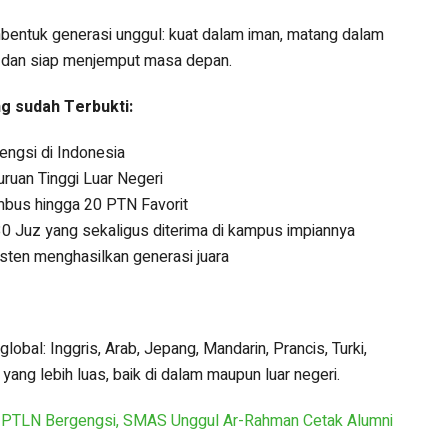
mbentuk generasi unggul: kuat dalam iman, matang dalam
 dan siap menjemput masa depan.
g sudah Terbukti:
engsi di Indonesia
ruan Tinggi Luar Negeri
mbus hingga 20 PTN Favorit
30 Juz yang sekaligus diterima di kampus impiannya
ten menghasilkan generasi juara
bal: Inggris, Arab, Jepang, Mandarin, Prancis, Turki,
g lebih luas, baik di dalam maupun luar negeri.
 PTLN Bergengsi, SMAS Unggul Ar-Rahman Cetak Alumni