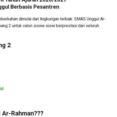
ggul Berbasis Pesantren
berkahan dimulai dari lingkungan terbaik. SMAS Unggul Ar-
g 2 untuk calon siswa-siswi berprestasi dari seluruh
ng 2
id
l Ar-Rahman???