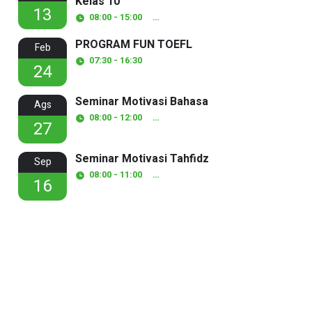
Kelas 10
13
08:00 - 15:00
Ponpes Ar-Rahman
PROGRAM FUN TOEFL
Feb
07:30 - 16:30
24
Seminar Motivasi Bahasa
Ags
08:00 - 12:00
Gor Asrama Putri
27
Seminar Motivasi Tahfidz
Sep
08:00 - 11:00
Gor Asrama Putri
16