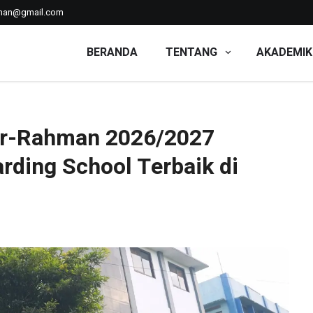
man@gmail.com
BERANDA
TENTANG
AKADEMIK
 Ar-Rahman 2026/2027 Gelombang 2 | Full Boarding School T
r-Rahman 2026/2027
arding School Terbaik di