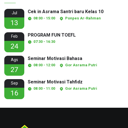
Cek in Asrama Santri baru Kelas 10
Jul
08:00 - 15:00
Ponpes Ar-Rahman
13
PROGRAM FUN TOEFL
Feb
07:30 - 16:30
24
Seminar Motivasi Bahasa
Ags
08:00 - 12:00
Gor Asrama Putri
27
Seminar Motivasi Tahfidz
Sep
08:00 - 11:00
Gor Asrama Putri
16