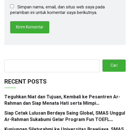
Simpan nama, email, dan situs web saya pada
peramban ini untuk komentar saya berikutnya.
Cari
RECENT POSTS
Teguhkan Niat dan Tujuan, Kembali ke Pesantren Ar-
Rahman dan Siap Menata Hati serta Mimpi
Berbingkaikan Doa
Siap Cetak Lulusan Berdaya Saing Global, SMAS Unggul
Ar-Rahman Sukabumi Gelar Program Fun TOEFL
Preparation Kolaborasi Santri Mengglobal
Kunjungan Silaturahmi ke Universitas Brawijaya, SMAS