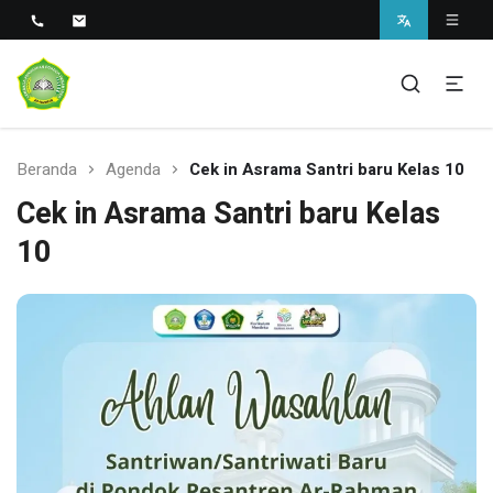
Sekolah Unggul Berbasis Pesantren di Sukabumi
SMAS Unggul Ar Rahman
Beranda
Agenda
Cek in Asrama Santri baru Kelas 10
Cek in Asrama Santri baru Kelas
10