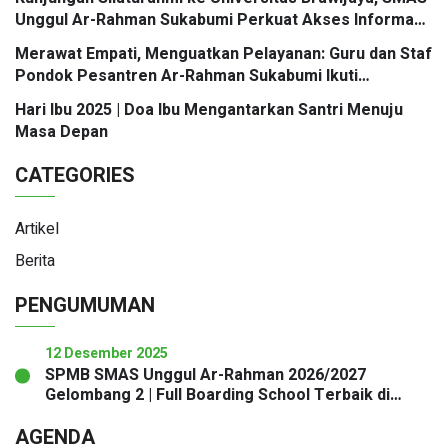
Unggul Ar-Rahman Sukabumi Perkuat Akses Informasi
Jalur Masuk PTN
Merawat Empati, Menguatkan Pelayanan: Guru dan Staf
Pondok Pesantren Ar-Rahman Sukabumi Ikuti
Workshop Mastering Service Excellence
Hari Ibu 2025 | Doa Ibu Mengantarkan Santri Menuju
Masa Depan
CATEGORIES
Artikel
Berita
PENGUMUMAN
12 Desember 2025
SPMB SMAS Unggul Ar-Rahman 2026/2027
Gelombang 2 | Full Boarding School Terbaik di
Sukabumi
AGENDA