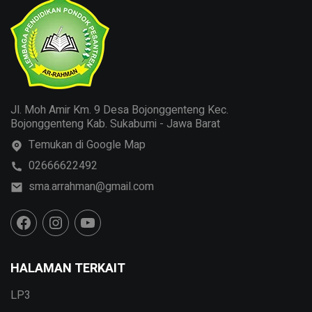
Jl. Moh Amir Km. 9 Desa Bojonggenteng Kec.
Bojonggenteng Kab. Sukabumi - Jawa Barat
Temukan di Google Map
02666622492
sma.arrahman@gmail.com
HALAMAN TERKAIT
LP3