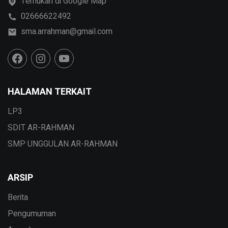
Temukan di Google Map
02666622492
sma.arrahman@gmail.com
HALAMAN TERKAIT
LP3
SDIT AR-RAHMAN
SMP UNGGULAN AR-RAHMAN
ARSIP
Berita
Pengumuman