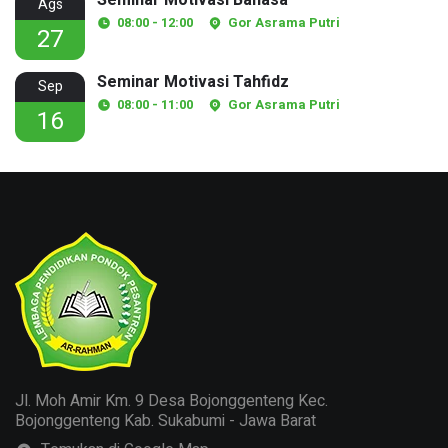
Ags
08:00 - 12:00
Gor Asrama Putri
27
Seminar Motivasi Tahfidz
Sep
08:00 - 11:00
Gor Asrama Putri
16
Jl. Moh Amir Km. 9 Desa Bojonggenteng Kec.
Bojonggenteng Kab. Sukabumi - Jawa Barat