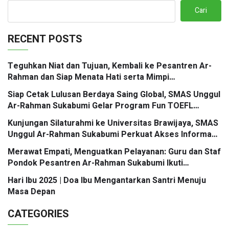
Cari
RECENT POSTS
Teguhkan Niat dan Tujuan, Kembali ke Pesantren Ar-
Rahman dan Siap Menata Hati serta Mimpi
Berbingkaikan Doa
Siap Cetak Lulusan Berdaya Saing Global, SMAS Unggul
Ar-Rahman Sukabumi Gelar Program Fun TOEFL
Preparation Kolaborasi Santri Mengglobal
Kunjungan Silaturahmi ke Universitas Brawijaya, SMAS
Unggul Ar-Rahman Sukabumi Perkuat Akses Informasi
Jalur Masuk PTN
Merawat Empati, Menguatkan Pelayanan: Guru dan Staf
Pondok Pesantren Ar-Rahman Sukabumi Ikuti
Workshop Mastering Service Excellence
Hari Ibu 2025 | Doa Ibu Mengantarkan Santri Menuju
Masa Depan
CATEGORIES