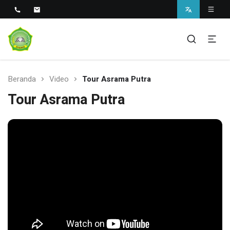
Sekolah Unggul Berbasis Pesantren di Sukabumi
SMAS Unggul Ar Rahman
Beranda
Video
Tour Asrama Putra
Tour Asrama Putra