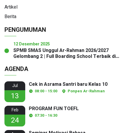
Artikel
Berita
PENGUMUMAN
12 Desember 2025
SPMB SMAS Unggul Ar-Rahman 2026/2027
Gelombang 2 | Full Boarding School Terbaik di
Sukabumi
AGENDA
Cek in Asrama Santri baru Kelas 10
Jul
08:00 - 15:00
Ponpes Ar-Rahman
13
PROGRAM FUN TOEFL
Feb
07:30 - 16:30
24
Seminar Motivasi Bahasa