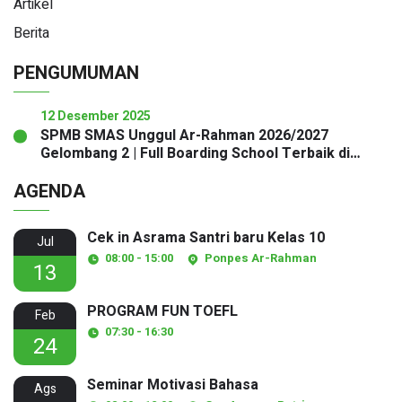
Artikel
Berita
PENGUMUMAN
12 Desember 2025
SPMB SMAS Unggul Ar-Rahman 2026/2027
Gelombang 2 | Full Boarding School Terbaik di
Sukabumi
AGENDA
Cek in Asrama Santri baru Kelas 10
Jul
08:00 - 15:00
Ponpes Ar-Rahman
13
PROGRAM FUN TOEFL
Feb
07:30 - 16:30
24
Seminar Motivasi Bahasa
Ags