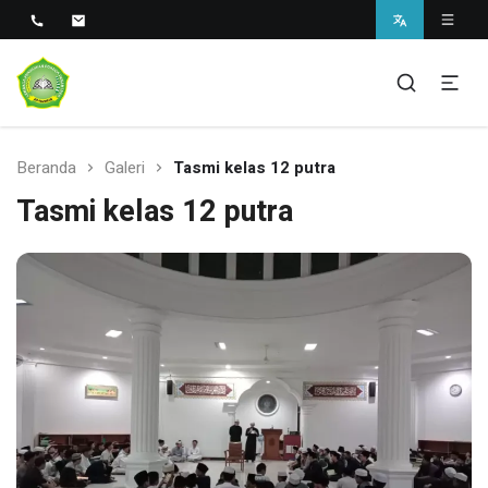
Sekolah Unggul Berbasis Pesantren di Sukabumi
SMAS Unggul Ar Rahman
Beranda
Galeri
Tasmi kelas 12 putra
Tasmi kelas 12 putra