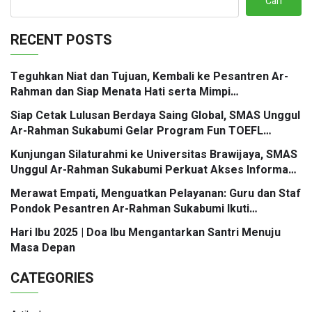
Cari
RECENT POSTS
Teguhkan Niat dan Tujuan, Kembali ke Pesantren Ar-
Rahman dan Siap Menata Hati serta Mimpi
Berbingkaikan Doa
Siap Cetak Lulusan Berdaya Saing Global, SMAS Unggul
Ar-Rahman Sukabumi Gelar Program Fun TOEFL
Preparation Kolaborasi Santri Mengglobal
Kunjungan Silaturahmi ke Universitas Brawijaya, SMAS
Unggul Ar-Rahman Sukabumi Perkuat Akses Informasi
Jalur Masuk PTN
Merawat Empati, Menguatkan Pelayanan: Guru dan Staf
Pondok Pesantren Ar-Rahman Sukabumi Ikuti
Workshop Mastering Service Excellence
Hari Ibu 2025 | Doa Ibu Mengantarkan Santri Menuju
Masa Depan
CATEGORIES