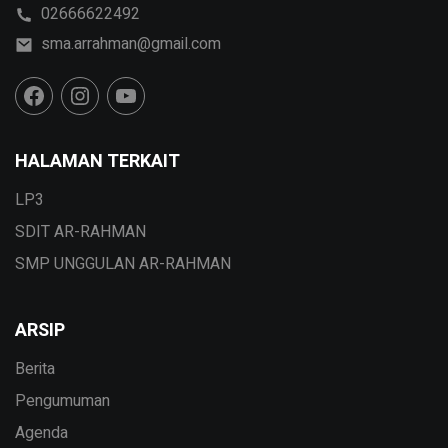
02666622492
sma.arrahman@gmail.com
HALAMAN TERKAIT
LP3
SDIT AR-RAHMAN
SMP UNGGULAN AR-RAHMAN
ARSIP
Berita
Pengumuman
Agenda