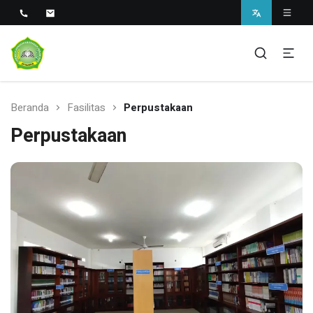
Sekolah Unggul Berbasis Pesantren di Sukabumi
SMAS Unggul Ar Rahman
Beranda
Fasilitas
Perpustakaan
Perpustakaan