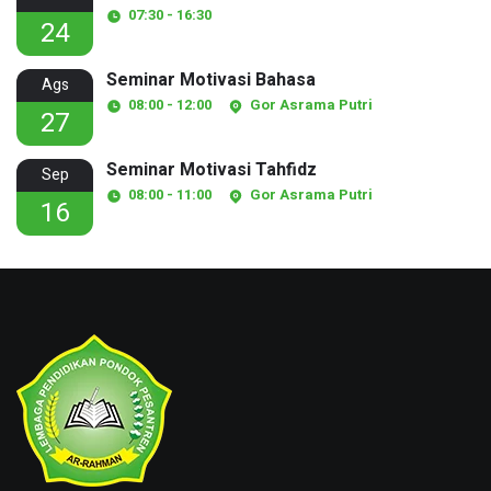
07:30 - 16:30
24
Seminar Motivasi Bahasa
Ags
08:00 - 12:00
Gor Asrama Putri
27
Seminar Motivasi Tahfidz
Sep
08:00 - 11:00
Gor Asrama Putri
16