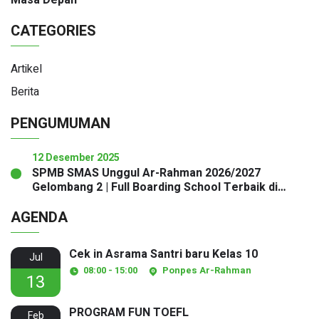
Masa Depan
CATEGORIES
Artikel
Berita
PENGUMUMAN
12 Desember 2025
SPMB SMAS Unggul Ar-Rahman 2026/2027
Gelombang 2 | Full Boarding School Terbaik di
Sukabumi
AGENDA
Cek in Asrama Santri baru Kelas 10
Jul
08:00 - 15:00
Ponpes Ar-Rahman
13
PROGRAM FUN TOEFL
Feb