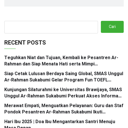
Cari
RECENT POSTS
Teguhkan Niat dan Tujuan, Kembali ke Pesantren Ar-
Rahman dan Siap Menata Hati serta Mimpi
Berbingkaikan Doa
Siap Cetak Lulusan Berdaya Saing Global, SMAS Unggul
Ar-Rahman Sukabumi Gelar Program Fun TOEFL
Preparation Kolaborasi Santri Mengglobal
Kunjungan Silaturahmi ke Universitas Brawijaya, SMAS
Unggul Ar-Rahman Sukabumi Perkuat Akses Informasi
Jalur Masuk PTN
Merawat Empati, Menguatkan Pelayanan: Guru dan Staf
Pondok Pesantren Ar-Rahman Sukabumi Ikuti
Workshop Mastering Service Excellence
Hari Ibu 2025 | Doa Ibu Mengantarkan Santri Menuju