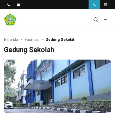
Sekolah Unggul Berbasis Pesantren di Sukabumi
SMAS Unggul Ar Rahman
Beranda
Fasilitas
Gedung Sekolah
Gedung Sekolah