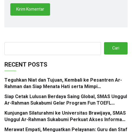
Cari
RECENT POSTS
Teguhkan Niat dan Tujuan, Kembali ke Pesantren Ar-
Rahman dan Siap Menata Hati serta Mimpi
Berbingkaikan Doa
Siap Cetak Lulusan Berdaya Saing Global, SMAS Unggul
Ar-Rahman Sukabumi Gelar Program Fun TOEFL
Preparation Kolaborasi Santri Mengglobal
Kunjungan Silaturahmi ke Universitas Brawijaya, SMAS
Unggul Ar-Rahman Sukabumi Perkuat Akses Informasi
Jalur Masuk PTN
Merawat Empati, Menguatkan Pelayanan: Guru dan Staf