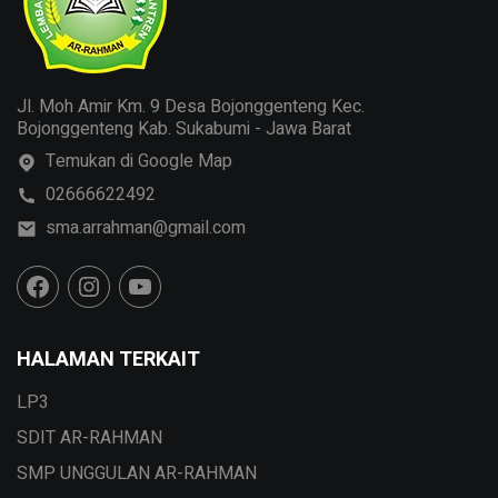
Jl. Moh Amir Km. 9 Desa Bojonggenteng Kec.
Bojonggenteng Kab. Sukabumi - Jawa Barat
Temukan di Google Map
02666622492
sma.arrahman@gmail.com
HALAMAN TERKAIT
LP3
SDIT AR-RAHMAN
SMP UNGGULAN AR-RAHMAN